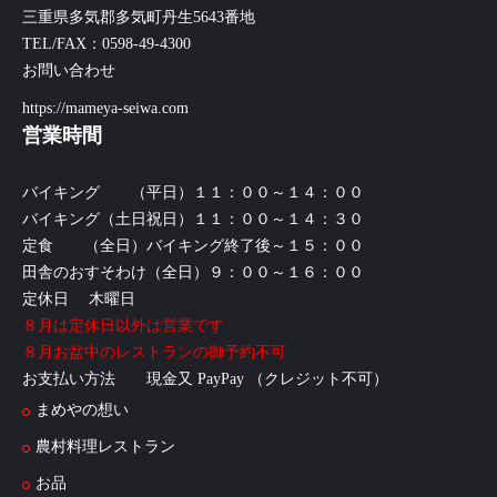
三重県多気郡多気町丹生5643番地
TEL/FAX：0598-49-4300
お問い合わせ
https://mameya-seiwa.com
営業時間
バイキング （平日）１１：００～１４：００
バイキング（土日祝日）１１：００～１４：３０
定食 （全日）バイキング終了後～１５：００
田舎のおすそわけ（全日）９：００～１６：００
定休日 木曜日
８月は定休日以外は営業です
８月お盆中のレストランの御予約不可
お支払い方法 現金又 PayPay （クレジット不可）
まめやの想い
農村料理レストラン
お品