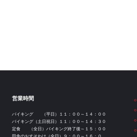
営業時間
バイキング （平日）１１：００～１４：００
バイキング（土日祝日）１１：００～１４：３０
定食 （全日）バイキング終了後～１５：００
田舎のおすそわけ（全日）９：００～１６：０