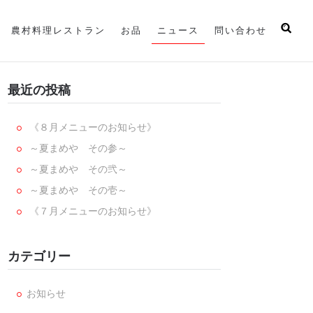
農村料理レストラン
お品
ニュース
問い合わせ
最近の投稿
《８月メニューのお知らせ》
～夏まめや その参～
～夏まめや その弐～
～夏まめや その壱～
《７月メニューのお知らせ》
カテゴリー
お知らせ