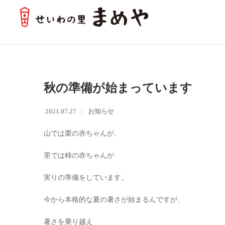
秋の準備が始まっています
2021.07.27
お知らせ
山では栗の赤ちゃんが、
里では柿の赤ちゃんが
実りの準備をしています。
今から本格的な夏の暑さが始まるんですが、
暑さを乗り越え