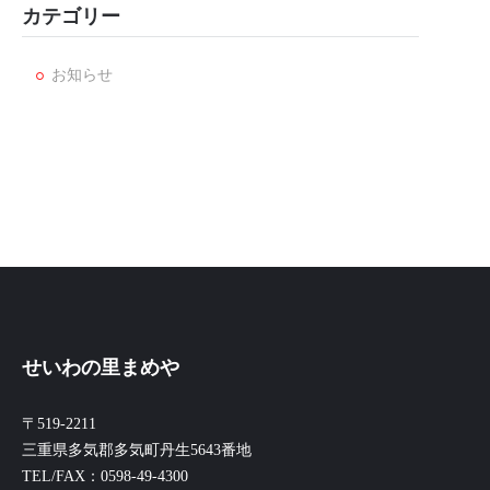
カテゴリー
お知らせ
せいわの里まめや
〒519-2211
三重県多気郡多気町丹生5643番地
TEL/FAX：0598-49-4300