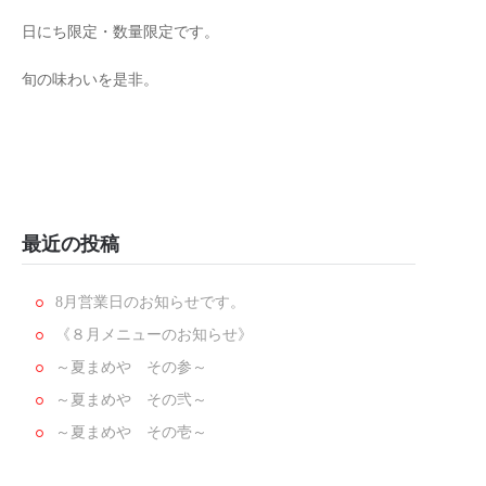
日にち限定・数量限定です。
旬の味わいを是非。
最近の投稿
8月営業日のお知らせです。
《８月メニューのお知らせ》
～夏まめや その参～
～夏まめや その弐～
～夏まめや その壱～