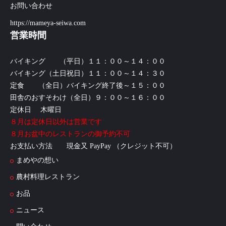
お問い合わせ
https://mameya-seiwa.com
営業時間
バイキング （平日）１１：００～１４：００
バイキング（土日祝日）１１：００～１４：３０
定食 （全日）バイキング終了後～１５：００
田舎のおすそわけ（全日）９：００～１６：００
定休日 木曜日
８月は定休日以外は営業です
８月お盆中のレストランの御予約不可
お支払い方法 現金又 PayPay （クレジット不可）
まめやの想い
農村料理レストラン
お品
ニュース