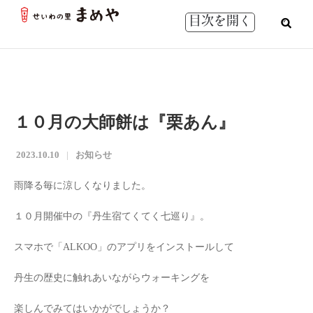
目次を開く
１０月の大師餅は『栗あん』
2023.10.10
お知らせ
雨降る毎に涼しくなりました。
１０月開催中の『丹生宿てくてく七巡り』。
スマホで「ALKOO」のアプリをインストールして
丹生の歴史に触れあいながらウォーキングを
楽しんでみてはいかがでしょうか？