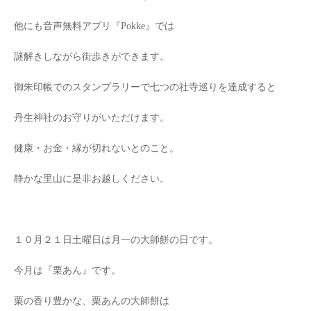
他にも音声無料アプリ『Pokke』では
謎解きしながら街歩きができます。
御朱印帳でのスタンプラリーで七つの社寺巡りを達成すると
丹生神社のお守りがいただけます。
健康・お金・縁が切れないとのこと。
静かな里山に是非お越しください。
１０月２１日土曜日は月一の大師餅の日です。
今月は『栗あん』です。
栗の香り豊かな、栗あんの大師餅は