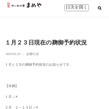
目次を開く
１月２３日現在の麹御予約状況
2024.01.23
お知らせ
１月と２月の麹御予約状況のお知らせです。
【米麹】
１月→✕
２月 ２～１４日→✕