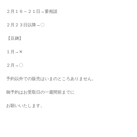
２月１６～２１日→要相談
２月２３日以降→〇
【豆麹】
１月→✕
２月→〇
予約以外での販売はいまのところありません。
御予約はお受取日の一週間前までに
お願いいたします。