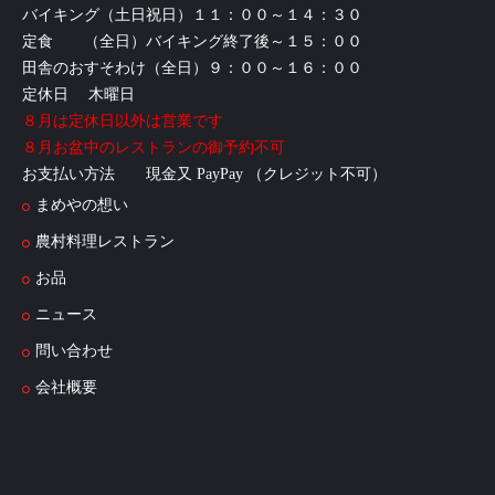
バイキング（土日祝日）１１：００～１４：３０
定食 （全日）バイキング終了後～１５：００
田舎のおすそわけ（全日）９：００～１６：００
定休日 木曜日
８月は定休日以外は営業です
８月お盆中のレストランの御予約不可
お支払い方法 現金又 PayPay （クレジット不可）
まめやの想い
農村料理レストラン
お品
ニュース
問い合わせ
会社概要