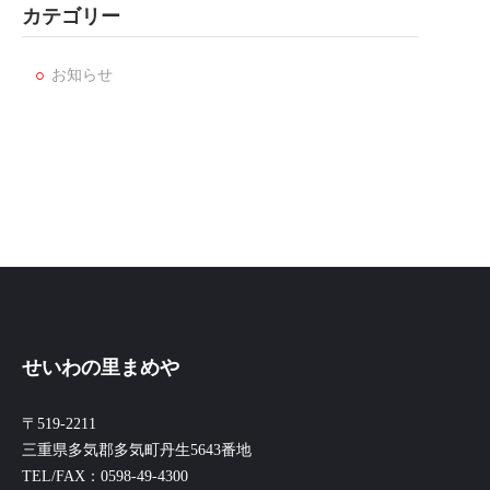
カテゴリー
お知らせ
せいわの里まめや
〒519-2211
三重県多気郡多気町丹生5643番地
TEL/FAX：0598-49-4300