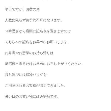
平日ですが、お盆の為
人数に限らず御予約不可になります。
９時過ぎから店頭に記名表を置きますので
そちらへの記名をお早めにお願いします。
お弁当やお惣菜のお持ち帰りは
帰宅後出来るだけお早めにお召し上がりください。
持ち運びには保冷バッグを
ご用意されるお客様が増えてきました。
暑い日のお買い物には必需品です。