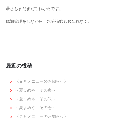
暑さもまだまだこれからです。
体調管理をしながら、水分補給もお忘れなく。
最近の投稿
《８月メニューのお知らせ》
～夏まめや その参～
～夏まめや その弐～
～夏まめや その壱～
《７月メニューのお知らせ》