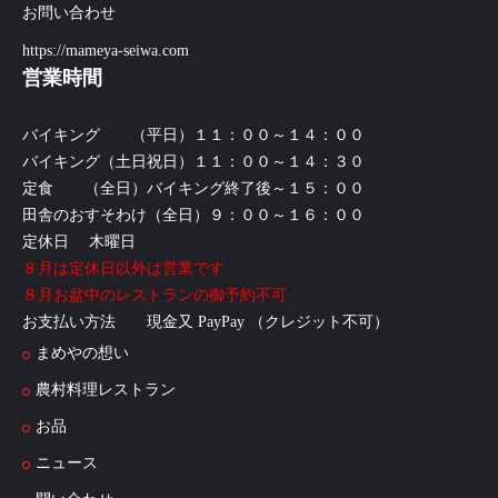
お問い合わせ
https://mameya-seiwa.com
営業時間
バイキング （平日）１１：００～１４：００
バイキング（土日祝日）１１：００～１４：３０
定食 （全日）バイキング終了後～１５：００
田舎のおすそわけ（全日）９：００～１６：００
定休日 木曜日
８月は定休日以外は営業です
８月お盆中のレストランの御予約不可
お支払い方法 現金又 PayPay （クレジット不可）
まめやの想い
農村料理レストラン
お品
ニュース