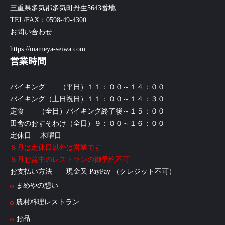
三重県多気郡多気町丹生5643番地
TEL/FAX：0598-49-4300
お問い合わせ
https://mameya-seiwa.com
営業時間
バイキング （平日）１１：００～１４：００
バイキング（土日祝日）１１：００～１４：３０
定食 （全日）バイキング終了後～１５：００
田舎のおすそわけ（全日）９：００～１６：００
定休日 木曜日
８月は定休日以外は営業です
８月お盆中のレストランの御予約不可
お支払い方法 現金又 PayPay （クレジット不可）
まめやの想い
農村料理レストラン
お品