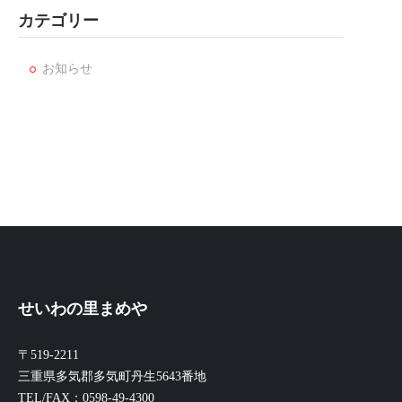
カテゴリー
お知らせ
せいわの里まめや
〒519-2211
三重県多気郡多気町丹生5643番地
TEL/FAX：0598-49-4300