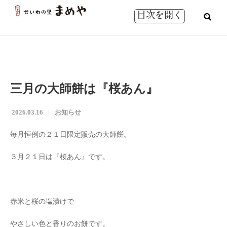
目次を開く
三月の大師餅は『桜あん』
2026.03.16
お知らせ
毎月恒例の２１日限定販売の大師餅。
３月２１日は『桜あん』です。
赤米と桜の塩漬けで
やさしい色と香りのお餅です。