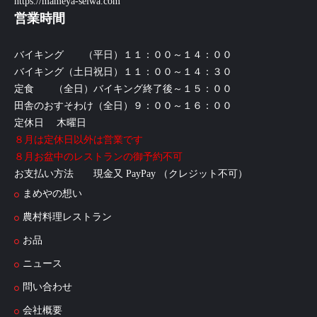
https://mameya-seiwa.com
営業時間
バイキング （平日）１１：００～１４：００
バイキング（土日祝日）１１：００～１４：３０
定食 （全日）バイキング終了後～１５：００
田舎のおすそわけ（全日）９：００～１６：００
定休日 木曜日
８月は定休日以外は営業です
８月お盆中のレストランの御予約不可
お支払い方法 現金又 PayPay （クレジット不可）
まめやの想い
農村料理レストラン
お品
ニュース
問い合わせ
会社概要