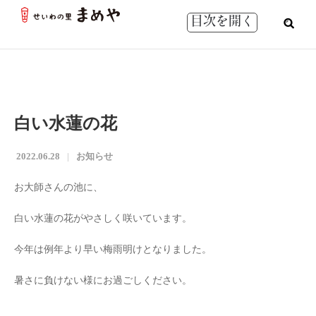
目次を開く
白い水蓮の花
2022.06.28
お知らせ
お大師さんの池に、
白い水蓮の花がやさしく咲いています。
今年は例年より早い梅雨明けとなりました。
暑さに負けない様にお過ごしください。